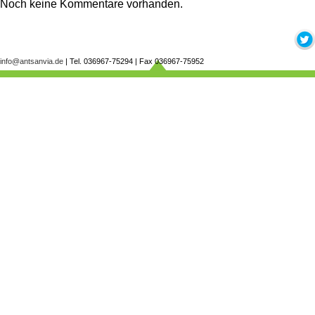
Noch keine Kommentare vorhanden.
info@antsanvia.de
| Tel. 036967-75294 | Fax 036967-75952