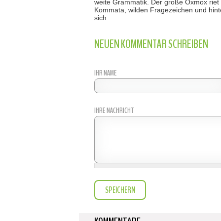
weite Grammatik. Der große Oxmox riet 
Kommata, wilden Fragezeichen und hinter
sich
NEUEN KOMMENTAR SCHREIBEN
IHR NAME
IHRE NACHRICHT