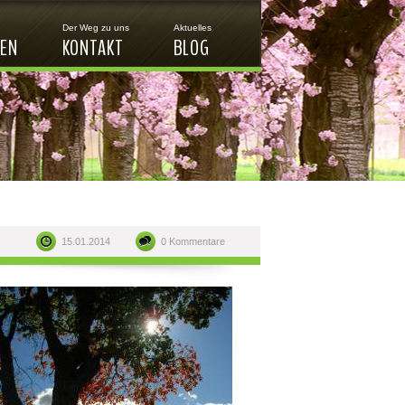
Der Weg zu uns
Aktuelles
REN
KONTAKT
BLOG
15.01.2014
0 Kommentare